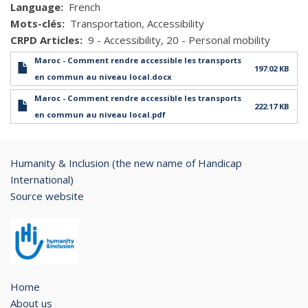
Language
French
Mots-clés
Transportation
Accessibility
CRPD Articles
9 - Accessibility
20 - Personal mobility
Maroc - Comment rendre accessible les transports
197.02 KB
en commun au niveau local.docx
Maroc - Comment rendre accessible les transports
222.17 KB
en commun au niveau local.pdf
Humanity & Inclusion (the new name of Handicap
International)
Source website
Home
About us