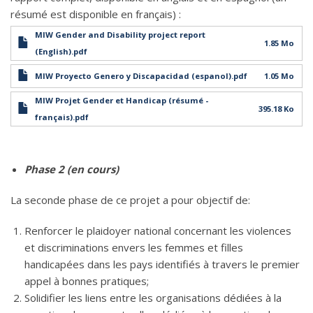
résumé est disponible en français) :
MIW Gender and Disability project report
1.85 Mo
(English).pdf
MIW Proyecto Genero y Discapacidad (espanol).pdf
1.05 Mo
MIW Projet Gender et Handicap (résumé -
395.18 Ko
français).pdf
Phase 2 (en cours)
La seconde phase de ce projet a pour objectif de:
Renforcer le plaidoyer national concernant les violences
et discriminations envers les femmes et filles
handicapées dans les pays identifiés à travers le premier
appel à bonnes pratiques;
Solidifier les liens entre les organisations dédiées à la