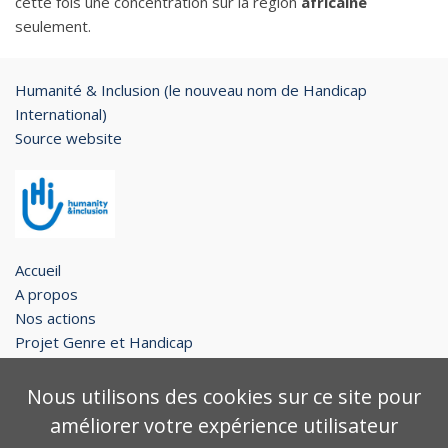
cette fois une concentration sur la région
africaine
seulement.
Humanité & Inclusion (le nouveau nom de Handicap
International)
Source website
Accueil
A propos
Nos actions
Projet Genre et Handicap
Restons en contact !
Nous utilisons des cookies sur ce site pour
Legal notice
améliorer votre expérience utilisateur
Contact