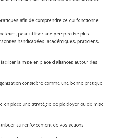
atiques afin de comprendre ce qui fonctionne;
acteurs, pour utiliser une perspective plus
ersonnes handicapées, académiques, praticiens,
faciliter la mise en place d'alliances autour des
ganisation considère comme une bonne pratique,
re en place une stratégie de plaidoyer ou de mise
ntribuer au renforcement de vos actions;