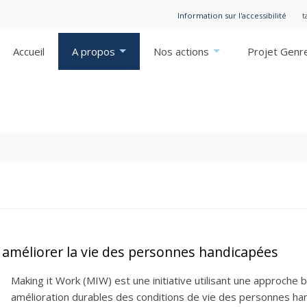
Information sur l'accessibilité
t
Accueil
A propos
Nos actions
Projet Genr
 améliorer la vie des personnes handicapées
Making it Work (MIW) est une initiative utilisant une approche b
amélioration durables des conditions de vie des personnes han