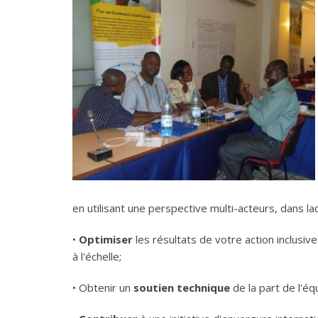
en utilisant une perspective multi-acteurs, dans l
•
Optimiser
les résultats de votre action inclus
à l'échelle;
• Obtenir un
soutien technique
de la part de l'é