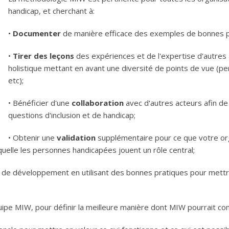
handicap, et cherchant à:
•
Documenter
de manière efficace des exemples de bonnes pr
•
Tirer des leçons
des expériences et de l'expertise d'autres 
holistique mettant en avant une diversité de points de vue (p
etc);
• Bénéficier d'une
collaboration
avec d'autres acteurs afin de 
questions d'inclusion et de handicap;
• Obtenir une
validation
supplémentaire pour ce que votre or
aquelle les personnes handicapées jouent un rôle central;
ive de développement en utilisant des bonnes pratiques pour mett
quipe MIW, pour définir la meilleure manière dont MIW pourrait co