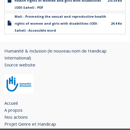
health rights of women and girls with disabilities
215.59 Ko
(ODI-Sahel) - PDF
Mali - Promoting the sexual and reproductive health
rights of women and girls with disabilities (ODI-
24.4 Ko
Sahel) - Accessible word
Humanité & Inclusion (le nouveau nom de Handicap
International)
Source website
Accueil
A propos
Nos actions
Projet Genre et Handicap