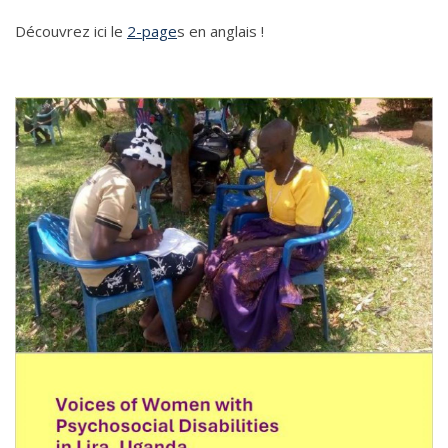
Découvrez ici le
2-page
s en anglais !