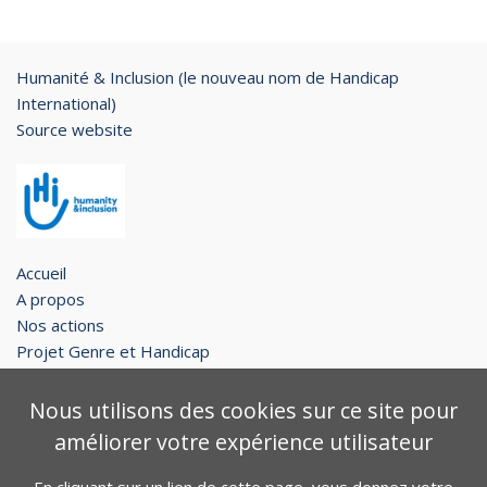
Facebook
Twitter
Email
Humanité & Inclusion (le nouveau nom de Handicap
International)
Source website
Accueil
A propos
Nos actions
Projet Genre et Handicap
Restons en contact !
Nous utilisons des cookies sur ce site pour
Legal notice
améliorer votre expérience utilisateur
Contact
Plan du site