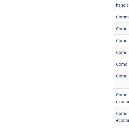
handic
Commen
Cómo m
Cómo m
Cómo m
Cómo m
Cómo m
Cómo m
económ
Cómo m
económ