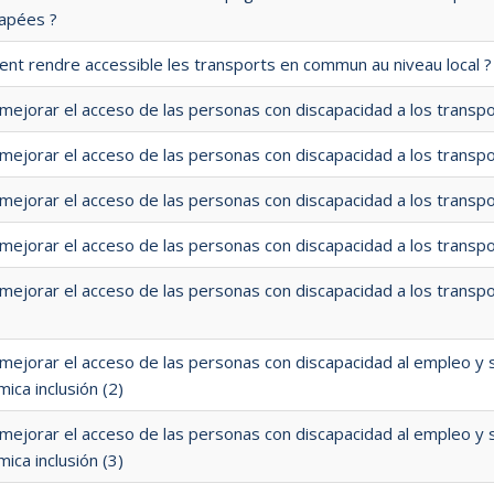
ORDRE
apées ?
DÉCROISSANT
t rendre accessible les transports en commun au niveau local ?
ejorar el acceso de las personas con discapacidad a los transpo
ejorar el acceso de las personas con discapacidad a los transpo
ejorar el acceso de las personas con discapacidad a los transpo
ejorar el acceso de las personas con discapacidad a los transpo
ejorar el acceso de las personas con discapacidad a los transpo
ejorar el acceso de las personas con discapacidad al empleo y s
ica inclusión (2)
ejorar el acceso de las personas con discapacidad al empleo y s
ica inclusión (3)